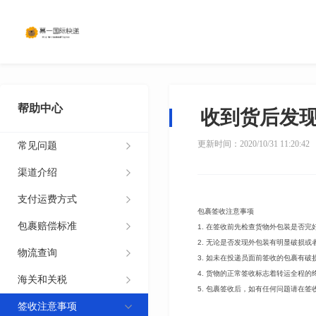
帮助中心
收到货后发
更新时间：2020/10/31 11:20:42
常见问题
渠道介绍
支付运费方式
包裹签收注意事项
包裹赔偿标准
1.
在签收前先检查货物外包装是否完
2.
无论是否发现外包装有明显破损或
物流查询
3.
如未在投递员面前签收的包裹有破
4.
货物的正常签收标志着转运全程的
海关和关税
5.
包裹签收后，如有任何问题请在签
签收注意事项