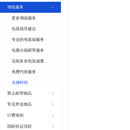
增值服务
更多增值服务
包装指导建议
专业的包装箱服务
包裹分箱邮寄服务
去除多余包装减重服
务
免费代收服务
仓储时间
禁止邮寄物品
常见寄送物品
计费准则
国际转运流程