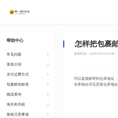
帮助中心
怎样把包裹
更新时间：2020/10/31 9:10:48
常见问题
渠道介绍
支付运费方式
可以直接邮寄到仓库地址，
包裹赔偿标准
仓库地址详见页面仓库地址
物流查询
海关和关税
签收注意事项